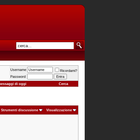
Username
Ricordami?
Password
messaggi di oggi
Cerca
Strumenti discussione
Visualizzazione