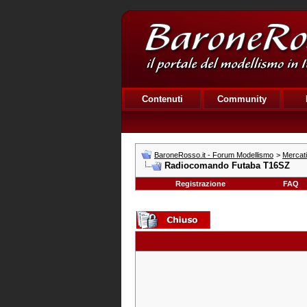
Contenuti
Community
BaroneRosso.it - Forum Modellismo
>
Mercat
Radiocomando Futaba T16SZ
Registrazione
FAQ