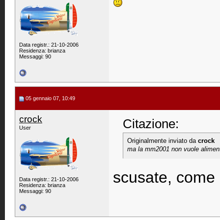
Data registr.: 21-10-2006
Residenza: brianza
Messaggi: 90
05 gennaio 07, 10:49
crock
Citazione:
User
Originalmente inviato da
crock
ma la mm2001 non vuole alimen
scusate, come
Data registr.: 21-10-2006
Residenza: brianza
Messaggi: 90