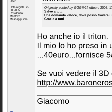
User
Data registr.: 25-
Originally posted by GGG
@24 ottobre 2005, 1
08-2005
Salve a tutti.
Residenza:
Una domanda veloce, dove posso trovare un a
Mantova
Grazie a tutti
Messaggi: 294
Ho anche io il triton.
Il mio lo ho preso in 
...40euro...fornisce 
Se vuoi vedere il 3D
http://www.baroneros
________________
Giacomo