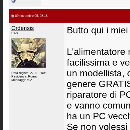
09 novembre 05, 03:18
Ordensis
Butto qui i miei
User
L'alimentatore 
facilissima e v
un modellista, 
Data registr.: 27-10-2005
Residenza: Roma
Messaggi: 402
genere GRATIS,
riparatore di PC
e vanno comun
ha un PC vecch
Se non volessi 