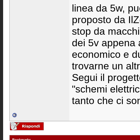
linea da 5w, pu
proposto da IlZ
stop da macchi
dei 5v appena 
economico e du
trovarne un altr
Segui il proget
"schemi elettric
tanto che ci son
Bookmarks