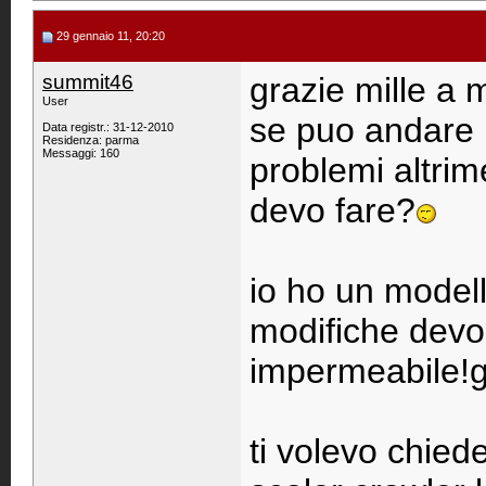
29 gennaio 11, 20:20
summit46
grazie mille a 
User
se puo andare 
Data registr.: 31-12-2010
Residenza: parma
Messaggi: 160
problemi altrim
devo fare?
io ho un modell
modifiche devo
impermeabile!g
ti volevo chied