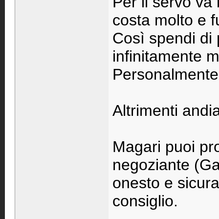
Per il servo va
costa molto e 
Così spendi di 
infinitamente m
Personalmente q
Altrimenti andi
Magari puoi pro
negoziante (Ga
onesto e sicur
consiglio.