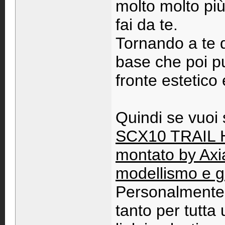
molto molto più
fai da te.
Tornando a te q
base che poi pu
fronte estetico 
Quindi se vuoi
SCX10 TRAIL 
montato by Ax
modellismo e g
Personalmente n
tanto per tutta 