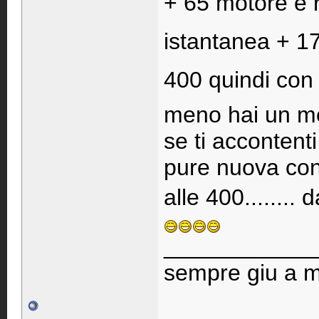
+ 65 motore e 
istantanea + 17
400 quindi con
meno hai un me
se ti accontenti
pure nuova con
alle 400.......
____________
sempre giu a ma