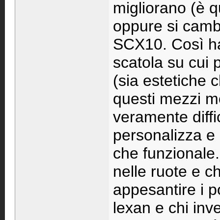
migliorano (è q
oppure si cambi
SCX10. Così ha
scatola su cui p
(sia estetiche 
questi mezzi mo
veramente diffi
personalizza e 
che funzionale.
nelle ruote e ch
appesantire i po
lexan e chi inv