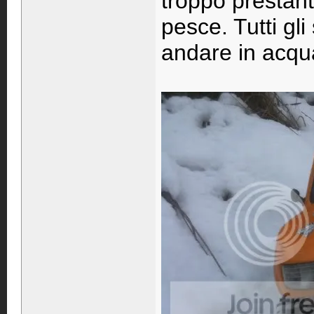
troppo prestan
pesce. Tutti gl
andare in acqu