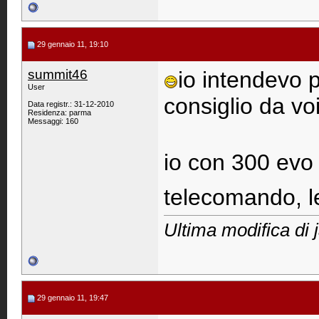
29 gennaio 11, 19:10
summit46
io intendevo 
User
consiglio da voi
Data registr.: 31-12-2010
Residenza: parma
Messaggi: 160
io con 300 evo
telecomando, le 
Ultima modifica di 
29 gennaio 11, 19:47