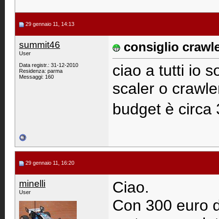
29 gennaio 11, 14:13
summit46
consiglio crawle
User
ciao a tutti io
Data registr.: 31-12-2010
Residenza: parma
Messaggi: 160
scaler o crawle
budget è circa 
29 gennaio 11, 16:20
minelli
Ciao.
User
Con 300 euro de