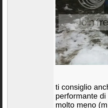
ti consiglio an
performante di 
molto meno (mi