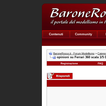
Contenuti
Community
BaroneRosso.it - Forum Modellismo
>
Catego
opinioni su Ferrari 360 scala 1/5 
Registrazione
FAQ