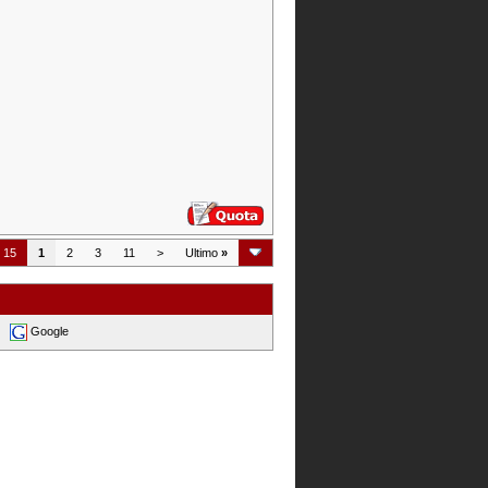
i 15
1
2
3
11
>
Ultimo
»
Google