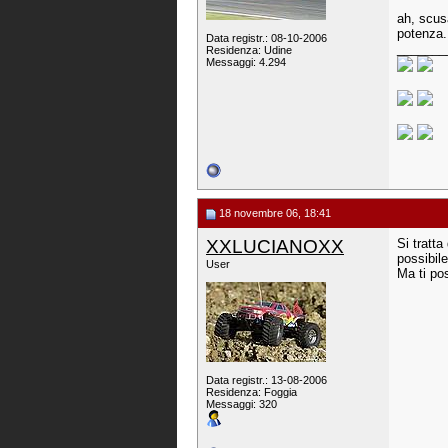
ah, scus
potenza.
Data registr.: 08-10-2006
_______
Residenza: Udine
Messaggi: 4.294
18 novembre 06, 18:41
XXLUCIANOXX
Si tratta
possibile
User
Ma ti po
Data registr.: 13-08-2006
Residenza: Foggia
Messaggi: 320