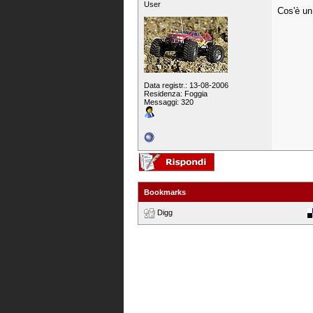
User
Cos'è un
Data registr.: 13-08-2006
Residenza: Foggia
Messaggi: 320
Bookmarks
Digg