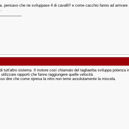
a. pensavo che ne sviluppase 4 di cavalli!! e come cacchio fanno ad arrivare
..
___________
 di tutt'altro sistema. Il motore così chiamato del tagliaerba sviluppa potenza
 utilizzare rapporti che fanno raggiungere quelle velocità.
sso dire che come ripresa la nitro non teme assolutamente la miscela.