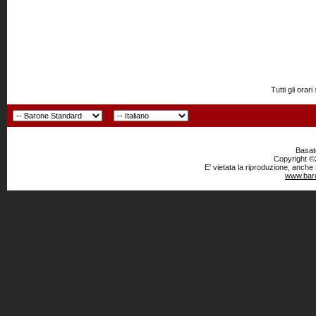
Tutti gli or
Basato
Copyright ©2
E' vietata la riproduzione, anche
www.baro