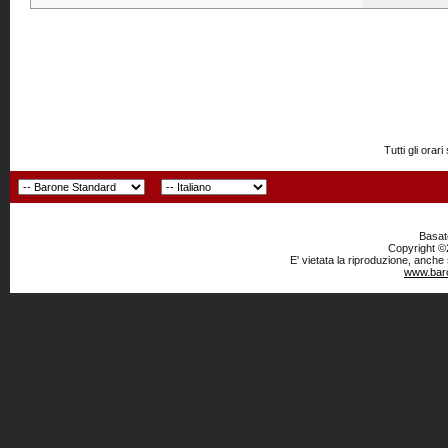
Tutti gli or
Basato
Copyright ©2
E' vietata la riproduzione, anche
www.baro