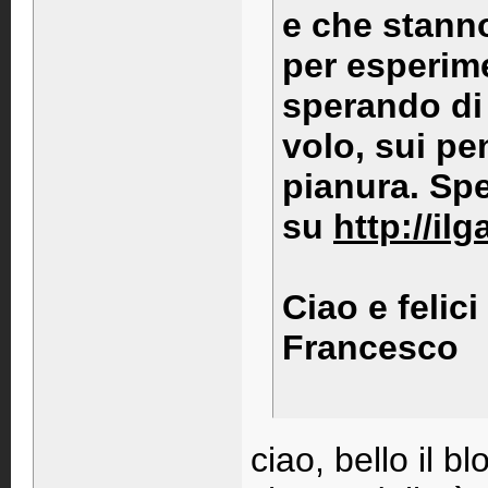
e che stann
per esperime
sperando di 
volo, sui pe
pianura. Spe
su
http://i
Ciao e felici 
Francesco
ciao, bello il bl