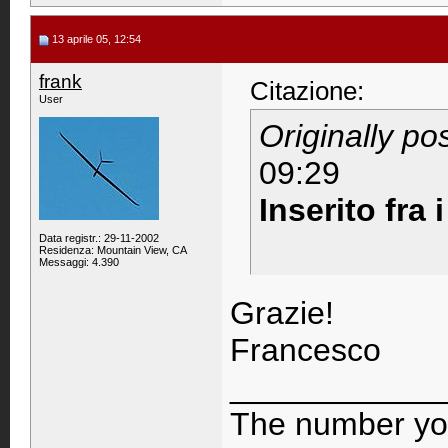
13 aprile 05, 12:54
frank
Citazione:
User
Originally po
09:29
Inserito fra i
Data registr.: 29-11-2002
Residenza: Mountain View, CA
Messaggi: 4.390
Grazie!
Francesco
____________
The number you