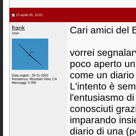
13 aprile 05, 10:01
frank
Cari amici del
User
vorrei segnalar
poco aperto un 
come un diario 
Data registr.: 29-11-2002
Residenza: Mountain View, CA
Messaggi: 4.390
L'intento è se
l'entusiasmo di
conosciuti graz
imparando insi
diario di una (