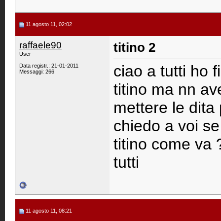
11 agosto 11, 02:02
raffaele90
titino 2
User
ciao a tutti ho 
Data registr.: 21-01-2011
Messaggi: 266
titino ma nn a
mettere le dita
chiedo a voi se
titino come va 
tutti
11 agosto 11, 08:21