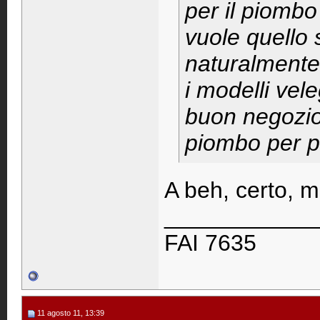
per il piombo
vuole quello 
naturalmente 
i modelli vele
buon negozio 
piombo per p
A beh, certo, m
____________
FAI 7635
11 agosto 11, 13:39