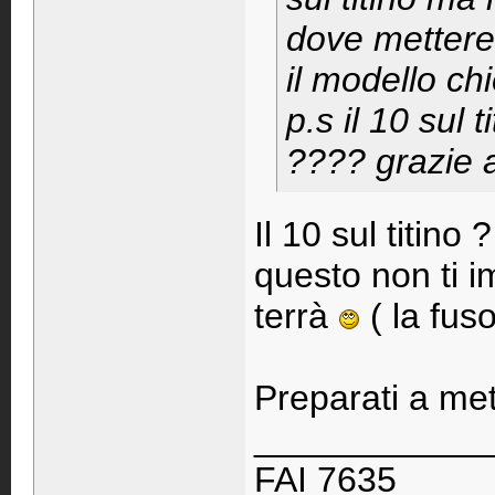
dove mettere 
il modello ch
p.s il 10 sul
???? grazie a
Il 10 sul titino
questo non ti im
terrà
( la fuso
Preparati a met
____________
FAI 7635