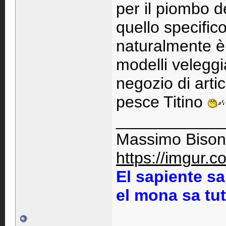
per il piombo d
quello specific
naturalmente è 
modelli veleggia
negozio di arti
pesce Titino
____________
Massimo Bison
https://imgur.
El sapiente sa
el mona sa tu