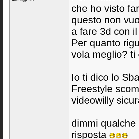
che ho visto fa
questo non vuol
a fare 3d con i
Per quanto rigu
vola meglio? ti
Io ti dico lo Sb
Freestyle sco
videowilly sic
dimmi qualche 
risposta