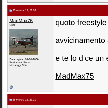
25 ottobre 12, 21:05
MadMax75
quoto freestyle
User
avvicinamento a
e te lo dice un
Data registr.: 09-10-2006
Residenza: Roma
____________
Messaggi: 934
MadMax75
25 ottobre 12, 21:21