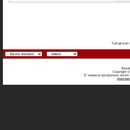
Tutti gli or
Basato
Copyright ©2
E' vietata la riproduzione, anche
www.baro