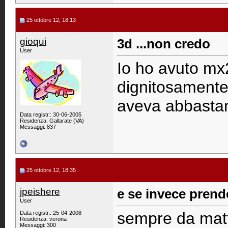
25 ottobre 12, 18:13
gioqui
3d ...non credo
User
Io ho avuto mx2
dignitosamente.
aveva abbasta
Data registr.: 30-06-2005
Residenza: Gallarate (VA)
Messaggi: 837
25 ottobre 12, 18:35
jpeishere
e se invece pren
User
sempre da mattf
Data registr.: 25-04-2008
Residenza: verona
Messaggi: 300