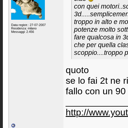
con quei motori..sc
3d.....sempliceme
troppo in alto e mo
Data registr.: 27-07-2007
potenze molto sott
Residenza: milano
Messaggi: 2.456
fare qualcosa in 3
che per quella cla
scoppio....troppo 
quoto
se lo fai 2t ne 
fallo con un 90 
____________
http://www.yo