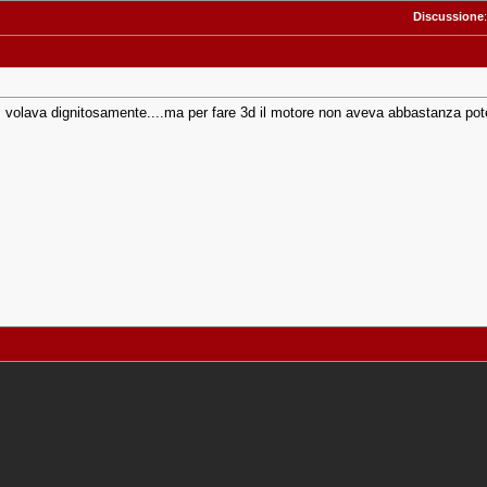
Discussione
, volava dignitosamente....ma per fare 3d il motore non aveva abbastanza po