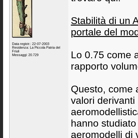
Stabilità di un 
portale del mode
Data registr.: 22-07-2003
Residenza: La Piccola Patria del
Friuli
Lo 0.75 come av
Messaggi: 20.729
rapporto volume
Questo, come al
valori derivanti
aeromodellistic
hanno studiato 
aeromodelli di 