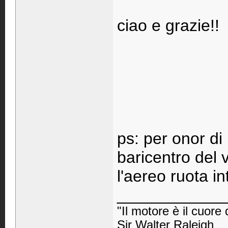
ciao e grazie!!
ps: per onor di 
baricentro del v
l'aereo ruota i
____________
"Il motore è il cuore 
Sir Walter Raleigh