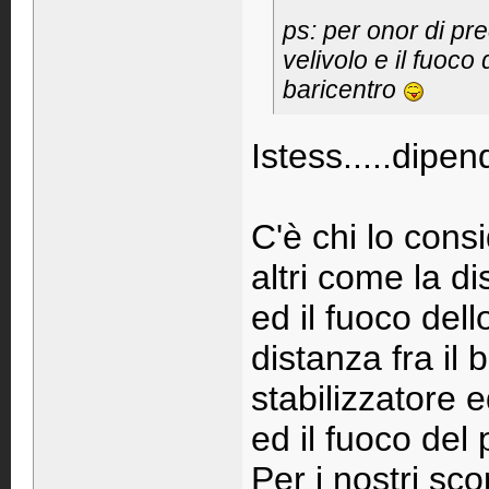
ps: per onor di prec
velivolo e il fuoco
baricentro
Istess.....dipe
C'è chi lo cons
altri come la di
ed il fuoco dell
distanza fra il 
stabilizzatore 
ed il fuoco del
Per i nostri sc