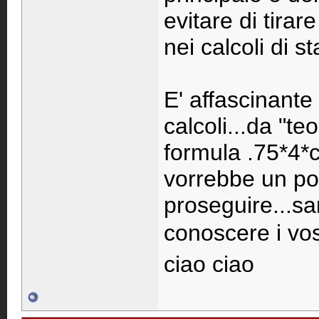
evitare di tira
nei calcoli di st
E' affascinante
calcoli...da "te
formula .75*4*c
vorrebbe un po
proseguire...s
conoscere i vos
ciao ciao