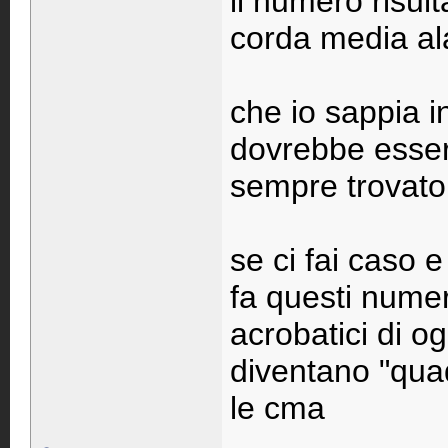
il numero risult
corda media ala
che io sappia i
dovrebbe esser
sempre trovato
se ci fai caso e
fa questi numeri
acrobatici di o
diventano "qua
le cma