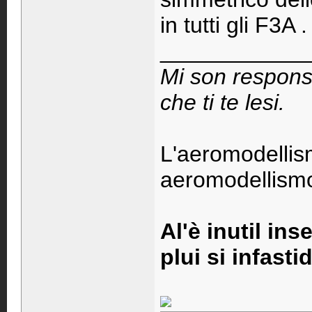
in tutti gli F3A .
____________
Mi son respons
che ti te lesi.
L'aeromodellis
aeromodellismo 
Al'è inutil ins
plui si infastid