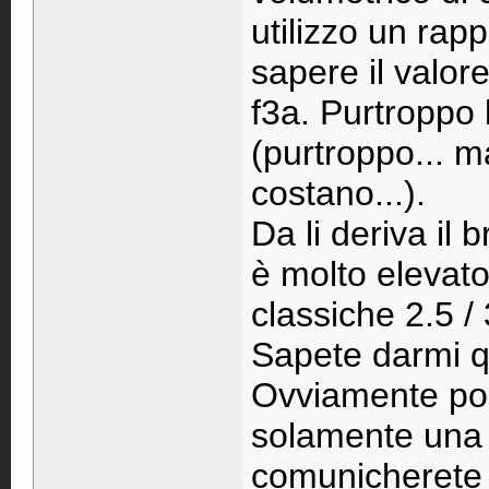
utilizzo un rapp
sapere il valor
f3a. Purtroppo l
(purtroppo... m
costano...).
Da li deriva il 
è molto elevat
classiche 2.5 /
Sapete darmi q
Ovviamente poi
solamente una v
comunicherete l