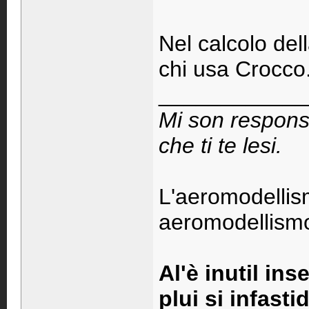
Nel calcolo del
chi usa Crocco...
____________
Mi son respons
che ti te lesi.
L'aeromodellis
aeromodellismo 
Al'è inutil ins
plui si infastid