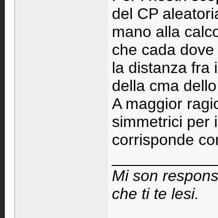
del CP aleator
mano alla calco
che cada dove 
la distanza fra 
della cma dello 
A maggior ragio
simmetrici per 
corrisponde con
____________
Mi son respons
che ti te lesi.