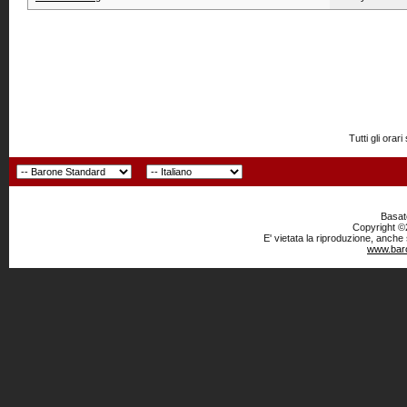
Tutti gli or
Basato
Copyright ©2
E' vietata la riproduzione, anche
www.baro