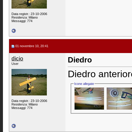
Data registr.: 23-10-2006
Residenza: Milano
Messaggi: 774
01 novembre 10, 20:41
dicio
Diedro
User
Diedro anterior
Icone allegate
Data registr.: 23-10-2006
Residenza: Milano
Messaggi: 774