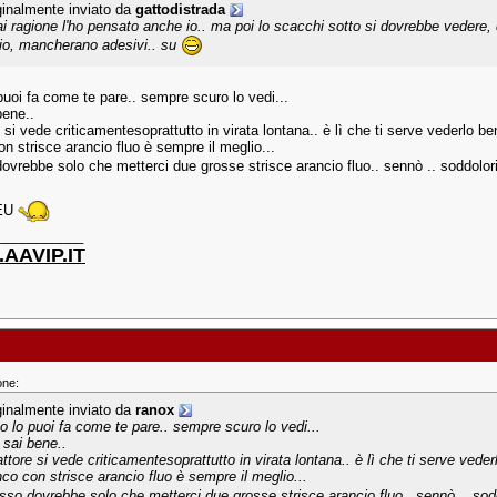
ginalmente inviato da
gattodistrada
ai ragione l'ho pensato anche io.. ma poi lo scacchi sotto si dovrebbe vedere,
gio, mancherano adesivi.. su
puoi fa come te pare.. sempre scuro lo vedi...
bene..
re si vede criticamentesoprattutto in virata lontana.. è lì che ti serve vederlo be
n strisce arancio fluo è sempre il meglio...
ovrebbe solo che metterci due grosse strisce arancio fluo.. sennò .. soddolor
.EU
___________
AAVIP.IT
one:
ginalmente inviato da
ranox
to lo puoi fa come te pare.. sempre scuro lo vedi...
 sai bene..
rattore si vede criticamentesoprattutto in virata lontana.. è lì che ti serve veder
nco con strisce arancio fluo è sempre il meglio...
sso dovrebbe solo che metterci due grosse strisce arancio fluo.. sennò .. sod