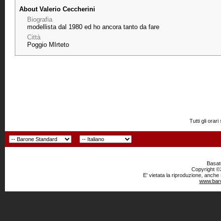
About Valerio Ceccherini
Biografia
modellista dal 1980 ed ho ancora tanto da fare
Città
Poggio MIrteto
Tutti gli or
Basato
Copyright ©2
E' vietata la riproduzione, anche
www.baro