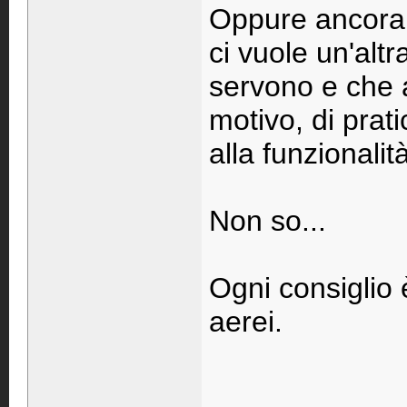
Oppure ancora p
ci vuole un'alt
servono e che 
motivo, di prat
alla funzionalit
Non so...
Ogni consiglio
aerei.