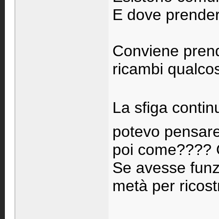
E dove prender
Conviene prend
ricambi qualcosa
La sfiga contin
potevo pensare
poi come???? C
Se avesse funz
metà per ricostr