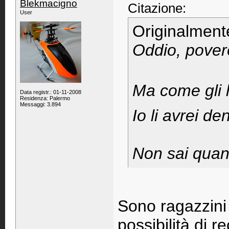
Blekmacigno
Citazione:
User
Originalment
Oddio, povero
Ma come gli h
Data registr.: 01-11-2008
Residenza: Palermo
Messaggi: 3.894
Io li avrei den
Non sai quant
Sono ragazzini 
possibilità di 