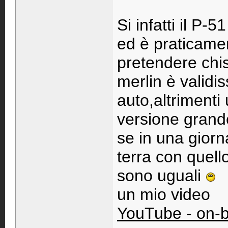
Si infatti il P
ed è praticame
pretendere chis
merlin è validi
auto,altrimenti
versione grand
se in una giorn
terra con quell
sono uguali
un mio video
YouTube - on-