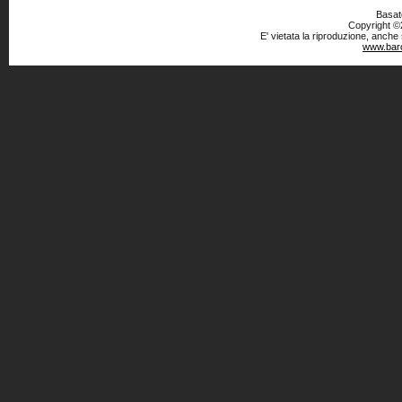
Basato
Copyright ©2
E' vietata la riproduzione, anche
www.baro