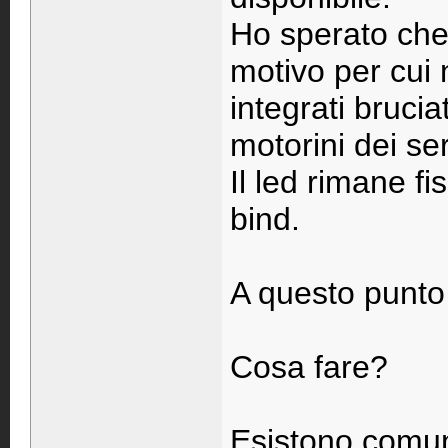
Ho sperato che 
motivo per cui 
integrati brucia
motorini dei ser
Il led rimane fi
bind.
A questo punto 
Cosa fare?
Esistono comun