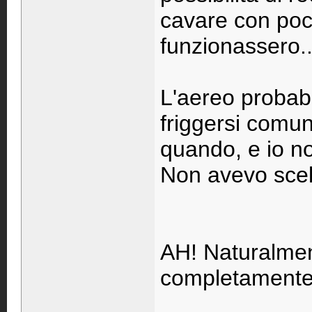
cavare con poco
funzionassero..
L'aereo probab
friggersi comu
quando, e io no
Non avevo scel
AH! Naturalmen
completamente f