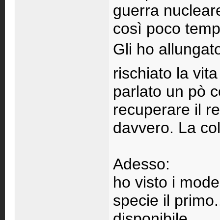
guerra nucleare
così poco tempo
Gli ho allungat
rischiato la vit
parlato un pò c
recuperare il re
davvero. La col
Adesso:
ho visto i mode
specie il primo
disponibile.