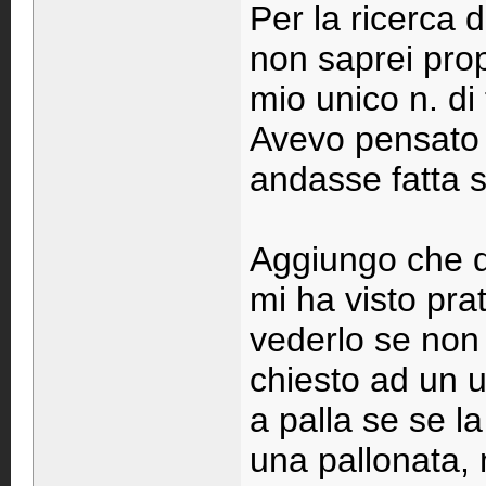
Per la ricerca d
non saprei prop
mio unico n. di
Avevo pensato 
andasse fatta s
Aggiungo che qu
mi ha visto pr
vederlo se non
chiesto ad un 
a palla se se l
una pallonata,