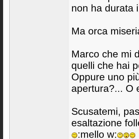
non ha durata in
Ma orca miseri
Marco che mi di
quelli che hai 
Oppure uno più
apertura?... O
Scusatemi, pas
esaltazione folle
:mello w: