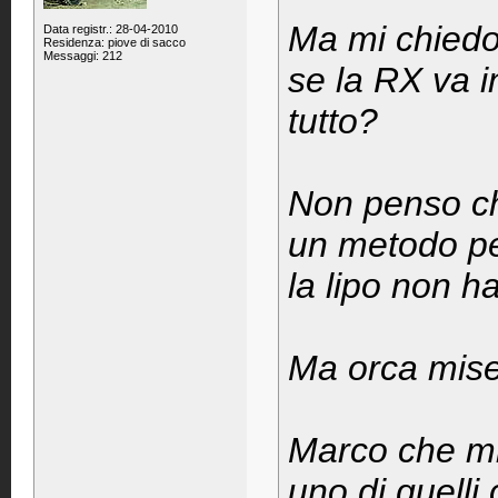
Ma mi chiedo
Data registr.: 28-04-2010
Residenza: piove di sacco
Messaggi: 212
se la RX va i
tutto?
Non penso che
un metodo per
la lipo non ha
Ma orca mise
Marco che mi 
uno di quelli