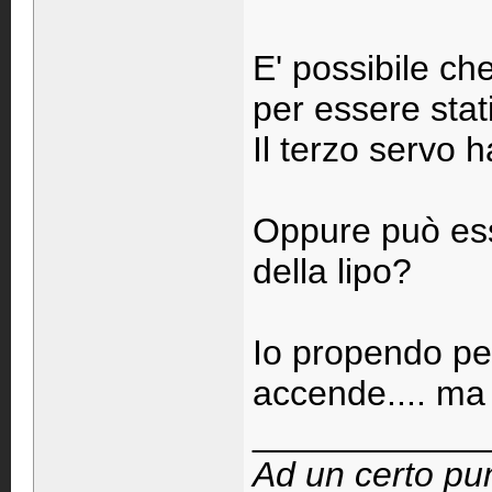
E' possibile che
per essere sta
Il terzo servo h
Oppure può esse
della lipo?
Io propendo pe
accende.... ma m
____________
Ad un certo pun