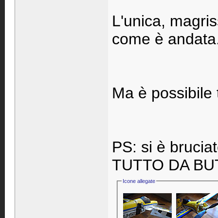
L'unica, magri
come è andata
Ma è possibile 
PS: si è bruciat
TUTTO DA BU
Icone allegate