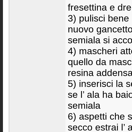
fresettina e dr
3) pulisci bene 
nuovo gancetto 
semiala si acco
4) mascheri att
quello da masch
resina addensa
5) inserisci la 
se l’ ala ha baio
semiala
6) aspetti che 
secco estrai l’ 