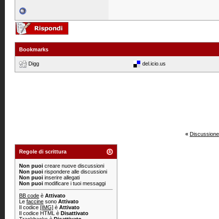
Bookmarks
Digg
del.icio.us
«
Discussione
Regole di scrittura
Non puoi
creare nuove discussioni
Non puoi
rispondere alle discussioni
Non puoi
inserire allegati
Non puoi
modificare i tuoi messaggi
BB code
è
Attivato
Le
faccine
sono
Attivato
Il codice
[IMG]
è
Attivato
Il codice HTML è
Disattivato