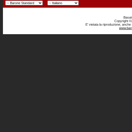
Basato
Copyright ©2
E' vietata la riproduzione, anche
www.baro