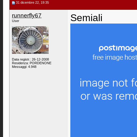
31 dicembre 22, 19:35
runnerfly67
Semiali
User
Data registr.: 26-12-2008
Residenza: PORDENONE
Messaggi: 4.948