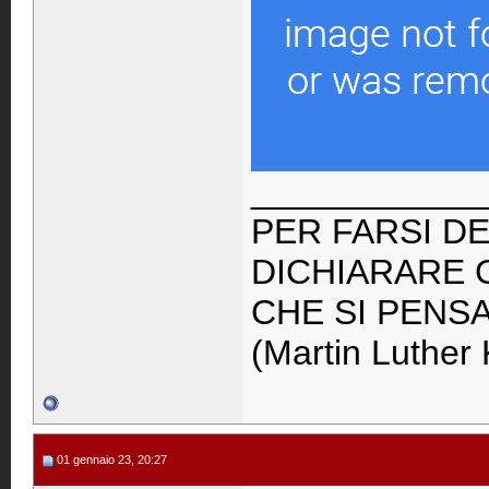
____________
PER FARSI DE
DICHIARARE 
CHE SI PENS
(Martin Luther 
01 gennaio 23, 20:27