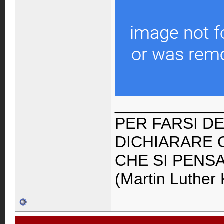
____________
PER FARSI DE
DICHIARARE 
CHE SI PENS
(Martin Luther 