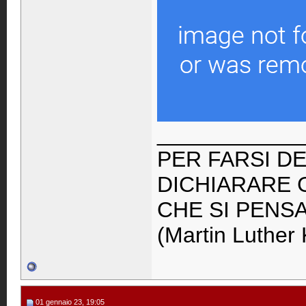
____________
PER FARSI DE
DICHIARARE 
CHE SI PENS
(Martin Luther 
01 gennaio 23, 19:05