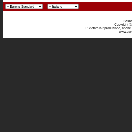
Basato
Copyright ©2
E' vietata la riproduzione, anche
www.baro