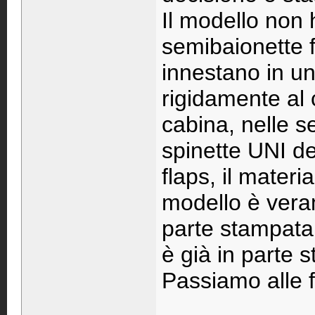
Il modello non
semibaionette fi
innestano in un
rigidamente al c
cabina, nelle s
spinette UNI dei
flaps, il mater
modello è veram
parte stampata 
è già in parte s
Passiamo alle f