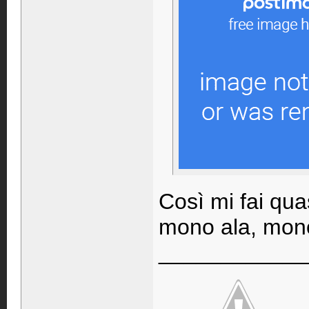
Così mi fai qua
mono ala, mono 
____________