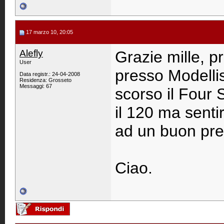
17 marzo 10, 20:05
Alefly
Grazie mille, pr
User
presso Modelli
Data registr.: 24-04-2008
Residenza: Grosseto
Messaggi: 67
scorso il Four 
il 120 ma sent
ad un buon pre
Ciao.