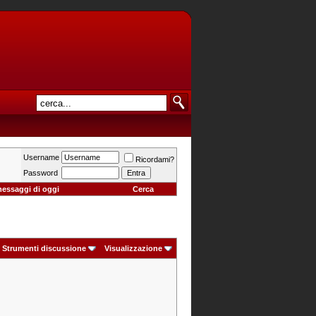
Username
Ricordami?
Password
messaggi di oggi
Cerca
Strumenti discussione
Visualizzazione