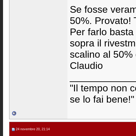
Se fosse verame
50%. Provato! T
Per farlo basta
sopra il rivest
scalino al 50% 
Claudio
____________
"Il tempo non c
se lo fai bene!"
24 novembre 20, 21:14