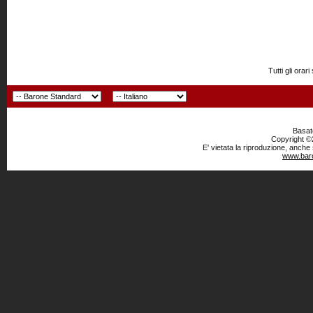
Tutti gli or
Basato
Copyright ©2
E' vietata la riproduzione, anche
www.baro