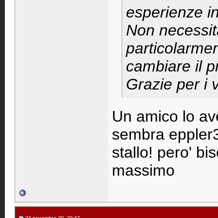
esperienze i
Non necessit
particolarmen
cambiare il p
Grazie per i v
Un amico lo ave
sembra eppler3
stallo! pero' bi
massimo