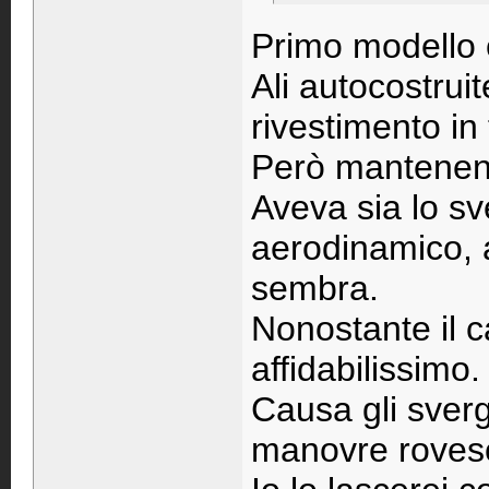
Primo modello 
Ali autocostrui
rivestimento in
Però mantenendo
Aveva sia lo s
aerodinamico, a
sembra.
Nonostante il ca
affidabilissimo.
Causa gli sverg
manovre rovesc