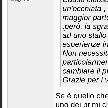
Messaggi: 14.606
un'occhiata ,
maggior parte
,però, la sgr
ad uno stallo
esperienze i
Non necessit
particolarmen
cambiare il p
Grazie per i v
Se è quello che
uno dei primi 