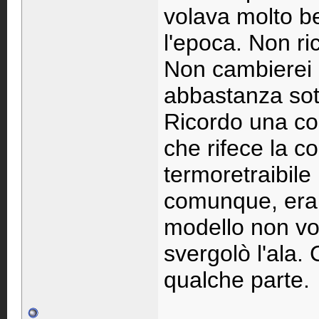
volava molto b
l'epoca. Non ric
Non cambierei i
abbastanza sot
Ricordo una co
che rifece la c
termoretraibile
comunque, era 
modello non vol
svergolò l'ala.
qualche parte.