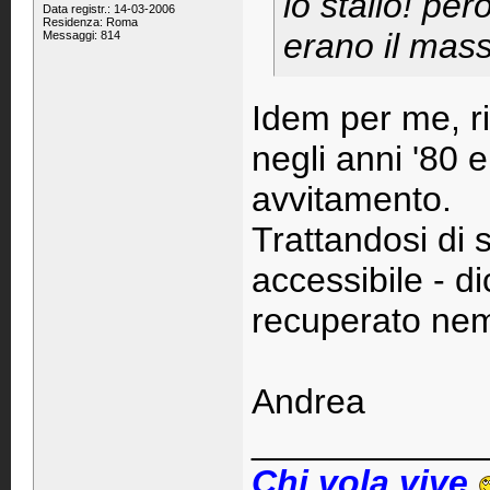
lo stallo! per
Data registr.: 14-03-2006
Residenza: Roma
erano il mas
Messaggi: 814
Idem per me, ri
negli anni '80 
avvitamento.
Trattandosi di
accessibile - d
recuperato ne
Andrea
____________
Chi vola vive