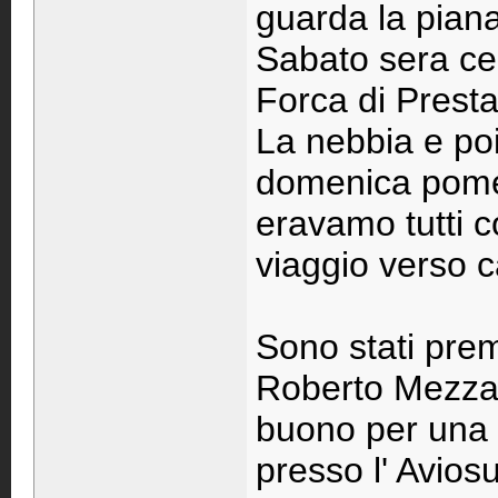
guarda la piana
Sabato sera cen
Forca di Presta
La nebbia e poi
domenica pomer
eravamo tutti c
viaggio verso ca
Sono stati prem
Roberto Mezzal
buono per una 
presso l' Avios