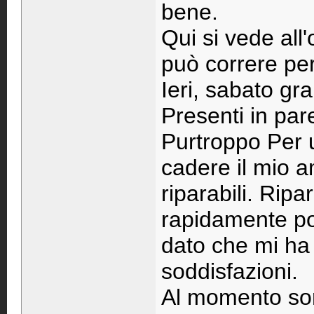
bene.
Qui si vede all
può correre per
Ieri, sabato gran
Presenti in par
Purtroppo Per u
cadere il mio a
riparabili. Ripa
rapidamente pos
dato che mi ha
soddisfazioni.
Al momento sor