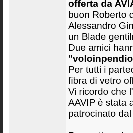
offerta da A
buon Roberto d
Alessandro Gine
un Blade genti
Due amici hanno
"voloinpendio.
Per tutti i part
fibra di vetro o
Vi ricordo che l'
AAVIP è stata a
patrocinato da