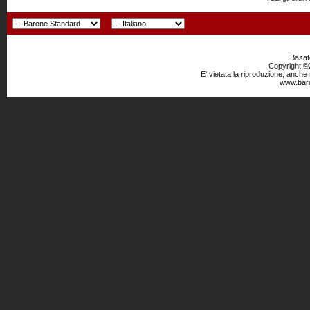
Basato
Copyright ©2
E' vietata la riproduzione, anche
www.baro