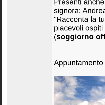
Presenti anche 
signora: Andrea
"Racconta la tua
piacevoli ospit
(
soggiorno of
Appuntamento 