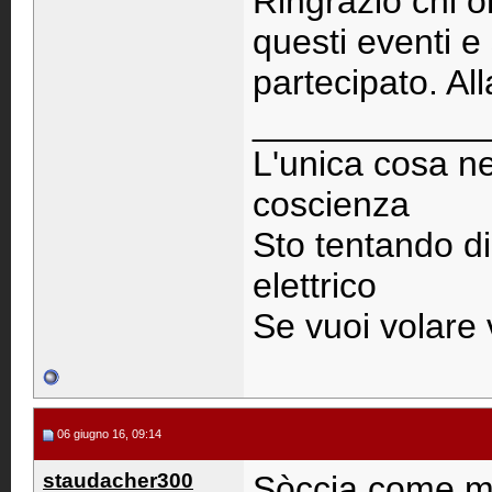
Ringrazio chi 
questi eventi e 
partecipato. Al
____________
L'unica cosa ne
coscienza
Sto tentando di
elettrico
Se vuoi volare
06 giugno 16, 09:14
staudacher300
Sòccia come mi 