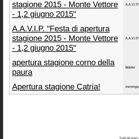
stagione 2015 - Monte Vettore
A.A.V.I.P.
- 1,2 giugno 2015"
A.A.V.I.P. "Festa di apertura
stagione 2015 - Monte Vettore
A.A.V.I.P.
- 1,2 giugno 2015"
apertura stagione corno della
fildefer
paura
Apertura stagione Catria!
merengu
Tutti gli or