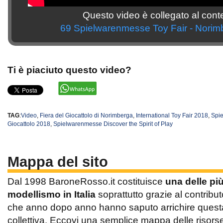
Questo video è collegato al cont
69 Spielwarenmesse Toy Fair - Norim
Ti è piaciuto questo video?
TAG
:
Video
,
Fiera del Giocattolo di Norimberga
,
International Toy Fair 2018
,
Spi
Giocattolo 2018
,
Spielwarenmesse Discover the Spirit of Play
Mappa del sito
Dal 1998 BaroneRosso.it costituisce
una delle pi
modellismo in Italia
soprattutto grazie al contribut
che anno dopo anno hanno saputo arrichire questa 
collettiva. Eccovi una semplice mappa delle risors