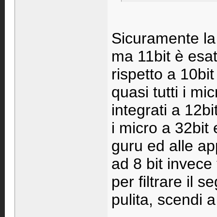
Sicuramente la 
ma 11bit è esat
rispetto a 10bit
quasi tutti i m
integrati a 12b
i micro a 32bit
guru ed alle app
ad 8 bit invece 
per filtrare il 
pulita, scendi a