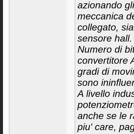
azionando gli 
meccanica deg
collegato, si
sensore hall.
Numero di bit
convertitore 
gradi di movi
sono ininfluen
A livello indu
potenziometro
anche se le r
piu' care, pa