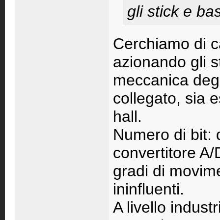
gli stick e b
Cerchiamo di ca
azionando gli st
meccanica degli
collegato, sia
hall.
Numero di bit: 
convertitore A/
gradi di movime
ininfluenti.
A livello indust