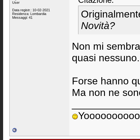
Citazione:
User
Data registr.: 10-02-2021
Originalment
Residenza: Lombardia
Messaggi: 41
Novità?
Non mi sembra d
quasi nessuno.
Forse hanno qua
Ma non ne sono
____________
Yoooooooooo