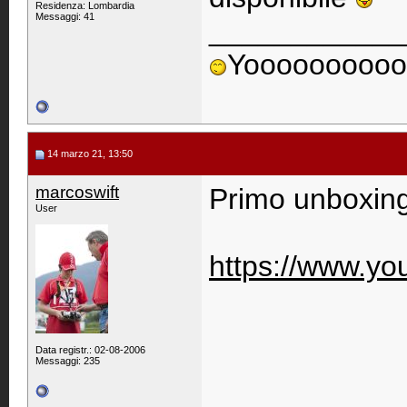
Residenza: Lombardia
Messaggi: 41
____________
Yoooooooooo
14 marzo 21, 13:50
marcoswift
Primo unboxing
User
https://www.y
Data registr.: 02-08-2006
Messaggi: 235