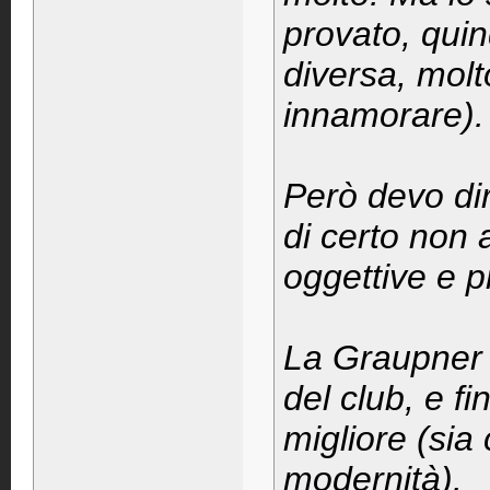
provato, quin
diversa, molt
innamorare).
Però devo dir
di certo non 
oggettive e p
La Graupner 
del club, e f
migliore (si
modernità).