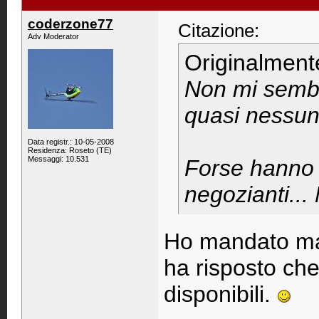
coderzone77
Citazione:
Adv Moderator
Originalment
Non mi sembra
quasi nessun
Data registr.: 10-05-2008
Residenza: Roseto (TE)
Messaggi: 10.531
Forse hanno q
negozianti...
Ho mandato mai
ha risposto ch
disponibili.