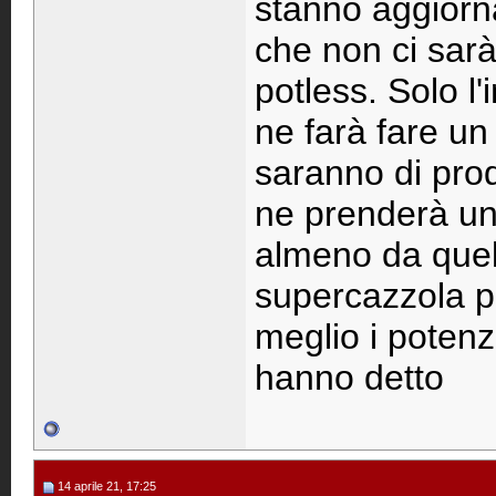
stanno aggiorn
che non ci sarà
potless. Solo l'
ne farà fare un
saranno di pro
ne prenderà un 
almeno da quel
supercazzola pe
meglio i potenz
hanno detto
14 aprile 21, 17:25