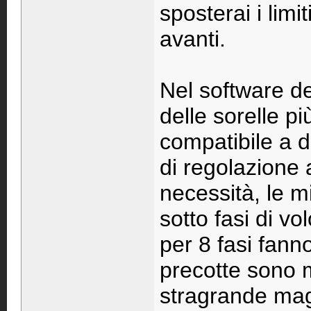
sposterai i limi
avanti.
Nel software de
delle sorelle pi
compatibile a 
di regolazione 
necessità, le m
sotto fasi di vo
per 8 fasi fanno
precotte sono m
stragrande mag