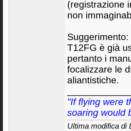
(registrazione i
non immaginabil
Suggerimento: l
T12FG è già us
pertanto i manu
focalizzare le 
aliantistiche.
____________
"If flying were
soaring would b
Ultima modifica d