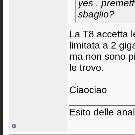
yes . premett
sbaglio?
La T8 accetta 
limitata a 2 gi
ma non sono pi
le trovo.
Ciaociao
____________
Esito delle anal