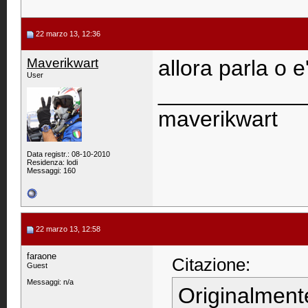
22 marzo 13, 12:36
Maverikwart
allora parla o 
User
____________
maverikwart
Data registr.: 08-10-2010
Residenza: lodi
Messaggi: 160
22 marzo 13, 12:58
faraone
Citazione:
Guest
Messaggi: n/a
Originalment