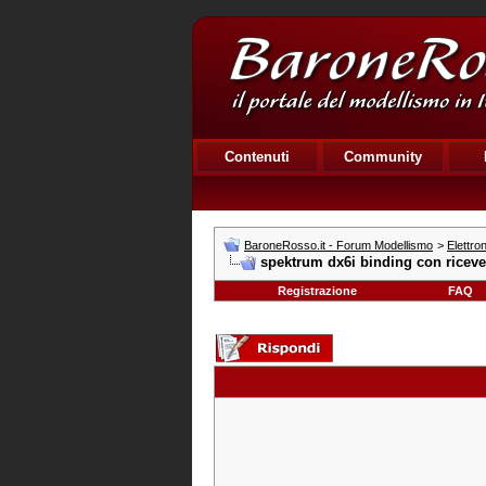
Contenuti
Community
BaroneRosso.it - Forum Modellismo
>
Elettro
spektrum dx6i binding con riceve
Registrazione
FAQ