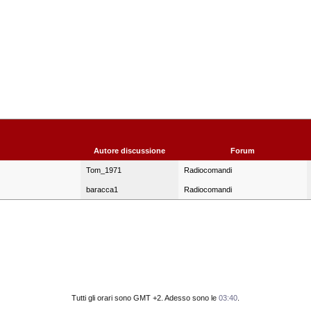
Autore discussione
Forum
Tom_1971
Radiocomandi
baracca1
Radiocomandi
Tutti gli orari sono GMT +2. Adesso sono le
03:40
.