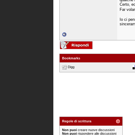
Certo, e
Far volar
Io ci pe
sinceram
Bookmarks
Digg
Regole di scrittura
Non puoi
creare nuove discussioni
Non puoi
rispondere alle discussioni