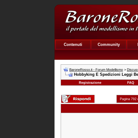
Contenuti
Community
BaroneRosso.it - Forum Modellismo
>
Discuss
Hobbyking E Spedizioni Leggi Be
Registrazione
FAQ
Pagina 792 