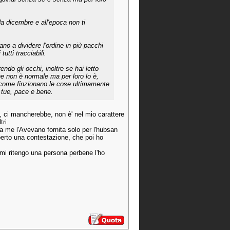
 da dicembre e all'epoca non ti
no a dividere l'ordine in più pacchi
utti tracciabili.
endo gli occhi, inoltre se hai letto
he non è normale ma per loro lo è,
o come finzionano le cose ultimamente
 tue, pace e bene.
 ci mancherebbe, non è' nel mio carattere
tri
a me l'Avevano fornita solo per l'hubsan
perto una contestazione, che poi ho
mi ritengo una persona perbene l'ho