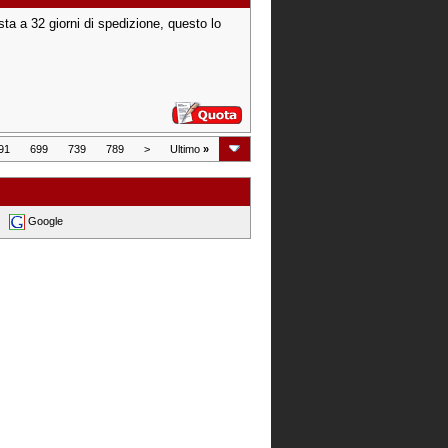
a a 32 giorni di spedizione, questo lo
91
699
739
789
>
Ultimo
»
Google