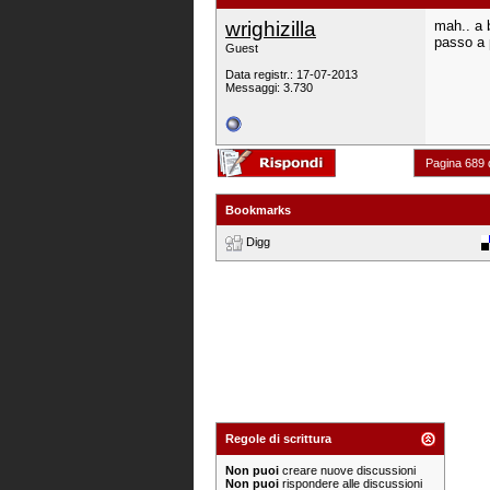
wrighizilla
mah.. a 
passo a 
Guest
Data registr.: 17-07-2013
Messaggi: 3.730
Pagina 689 
Bookmarks
Digg
Regole di scrittura
Non puoi
creare nuove discussioni
Non puoi
rispondere alle discussioni