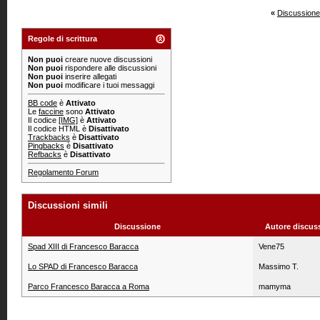
«
Discussione
Regole di scrittura
Non puoi
creare nuove discussioni
Non puoi
rispondere alle discussioni
Non puoi
inserire allegati
Non puoi
modificare i tuoi messaggi
BB code
è
Attivato
Le
faccine
sono
Attivato
Il codice
[IMG]
è
Attivato
Il codice HTML è
Disattivato
Trackbacks
è
Disattivato
Pingbacks
è
Disattivato
Refbacks
è
Disattivato
Regolamento Forum
Discussioni simili
Discussione
Autore discus
Spad XIII di Francesco Baracca
Vene75
Lo SPAD di Francesco Baracca
Massimo T.
Parco Francesco Baracca a Roma
mamyma