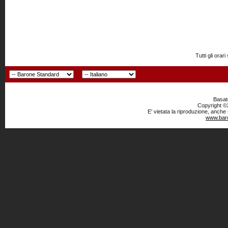
Tutti gli or
Basato
Copyright ©2
E' vietata la riproduzione, anche
www.baro