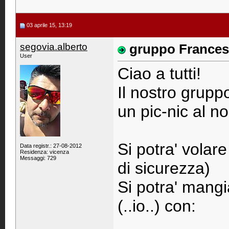
03 aprile 15, 13:19
segovia.alberto
gruppo Frances
User
Ciao a tutti!
Il nostro gruppo
un pic-nic al n
Si potra' volare
Data registr.: 27-08-2012
Residenza: vicenza
Messaggi: 729
di sicurezza)
Si potra' mangi
(..io..) con: