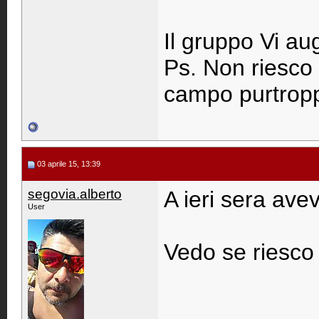
Il gruppo Vi 
Ps. Non riesco 
campo purtrop
03 aprile 15, 13:39
segovia.alberto
A ieri sera ave
User
Vedo se riesco 