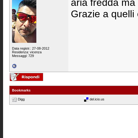
aria fredda ma 
Grazie a quelli
Data registr.: 27-08-2012
Residenza: vicenza
Messaggi: 729
Bookmarks
Digg
del.icio.us