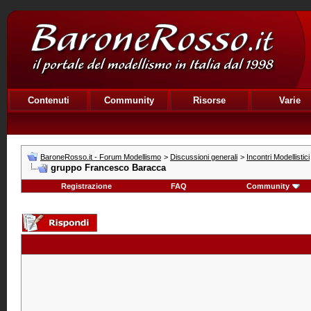
Contenuti
Community
Risorse
Varie
BaroneRosso.it - Forum Modellismo
>
Discussioni generali
>
Incontri Modellistici
gruppo Francesco Baracca
Registrazione
FAQ
Community