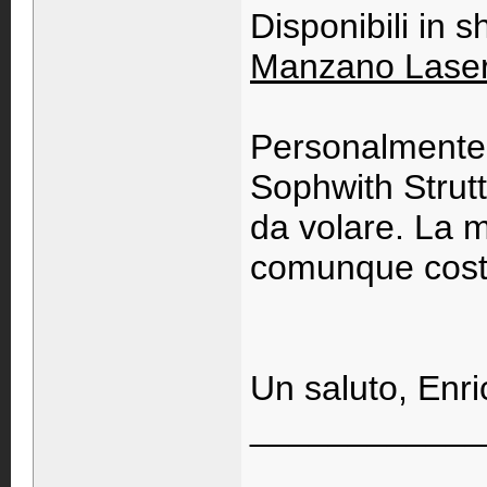
Disponibili in s
Manzano Lase
Personalmente p
Sophwith Strutt
da volare. La m
comunque costru
Un saluto, Enri
____________