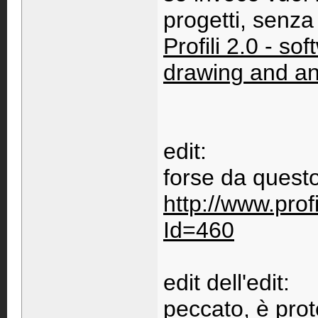
progetti, senza 
Profili 2.0 - so
drawing and an
edit:
forse da questo
http://www.pro
Id=460
edit dell'edit:
peccato, è prote