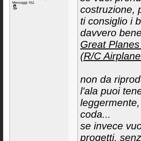
Messaggi: 911
costruzione, 
ti consiglio i
davvero bene
Great Planes
(R/C Airplan
non da ripro
l'ala puoi ten
leggermente, r
coda...
se invece vuoi
progetti, senz