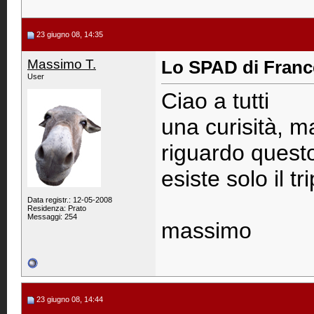
23 giugno 08, 14:35
Massimo T.
Lo SPAD di Franc
User
Ciao a tutti
una curisità, m
riguardo quest
esiste solo il t
Data registr.: 12-05-2008
Residenza: Prato
Messaggi: 254
massimo
23 giugno 08, 14:44