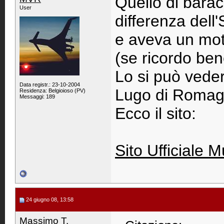
Quello di bara
User
differenza dell
e aveva un mo
(se ricordo ben
Lo si può vede
Data registr.: 23-10-2004
Lugo di Romag
Residenza: Belgioioso (PV)
Messaggi: 189
Ecco il sito:
Sito Ufficiale
24 giugno 08, 13:58
Massimo T.