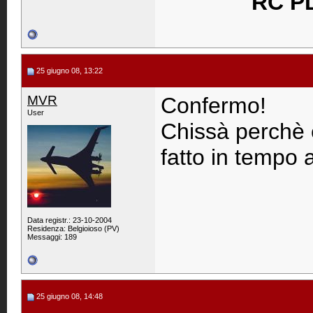
RC P
25 giugno 08, 13:22
MVR
Confermo!
User
Chissà perchè 
fatto in tempo a
Data registr.: 23-10-2004
Residenza: Belgioioso (PV)
Messaggi: 189
25 giugno 08, 14:48