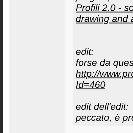
Profili 2.0 - 
drawing and a
edit:
forse da quest
http://www.pr
Id=460
edit dell'edit:
peccato, è pro