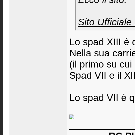
Sito Ufficia
Lo spad XIII è 
Nella sua carri
(il primo su cui
Spad VII e il XII
Lo spad VII è qu
____________