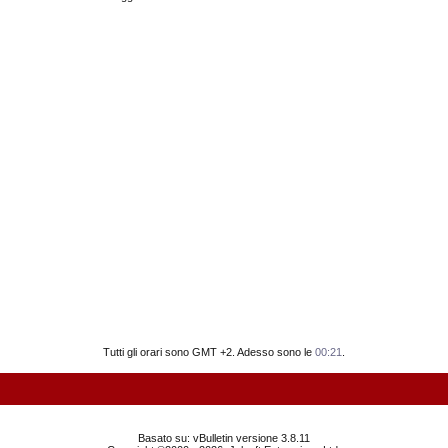
Tutti gli orari sono GMT +2. Adesso sono le
00:21
.
Basato su: vBulletin versione 3.8.11