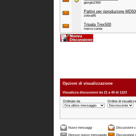
giorgio2360
Pattini per riproduzione MD5
zebra86
Tripala Trex500
marco.canta
Opzioni di visualizzazione
Visualizza discussioni da 21 a 40 di 1223
Ordinato da
Ordine di visualizz
Nuovi messaggi
Discussioni 
Nessun nuovo messaggio
Discussione 