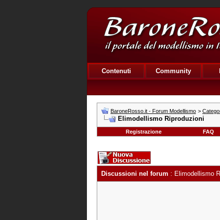
Contenuti
Community
BaroneRosso.it - Forum Modellismo
>
Categor
Elimodellismo Riproduzioni
Registrazione
FAQ
Discussioni nel forum
: Elimodellismo R