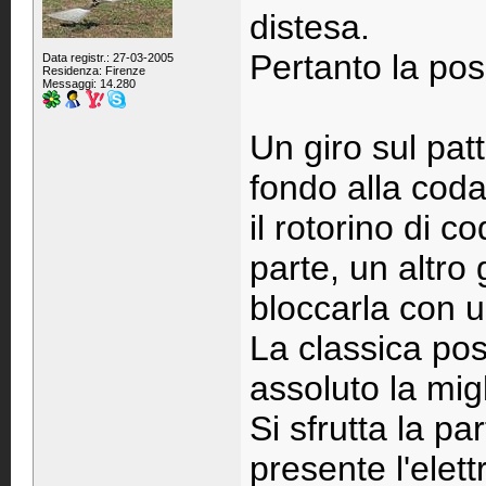
distesa.
Pertanto la pos
Data registr.: 27-03-2005
Residenza: Firenze
Messaggi: 14.280
Un giro sul patt
fondo alla coda
il rotorino di co
parte, un altro 
bloccarla con 
La classica pos
assoluto la migl
Si sfrutta la pa
presente l'elett