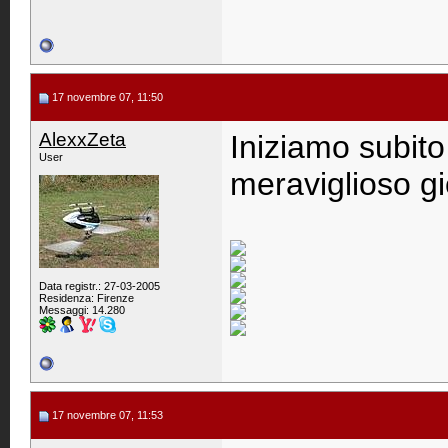
17 novembre 07, 11:50
AlexxZeta
Iniziamo subito
User
meraviglioso gio
Data registr.: 27-03-2005
Residenza: Firenze
Messaggi: 14.280
17 novembre 07, 11:53