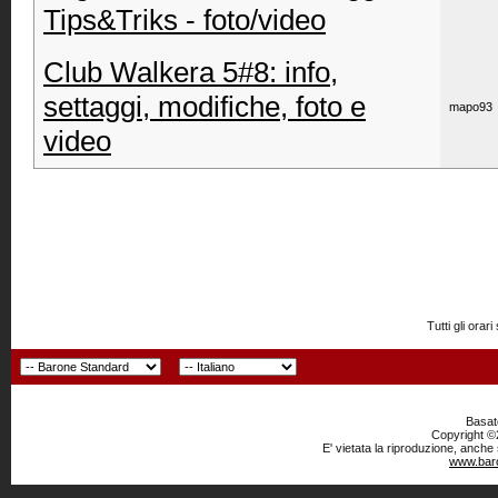
Tips&Triks - foto/video
Club Walkera 5#8: info,
settaggi, modifiche, foto e
mapo93
video
Tutti gli or
Basato
Copyright ©2
E' vietata la riproduzione, anche
www.baro