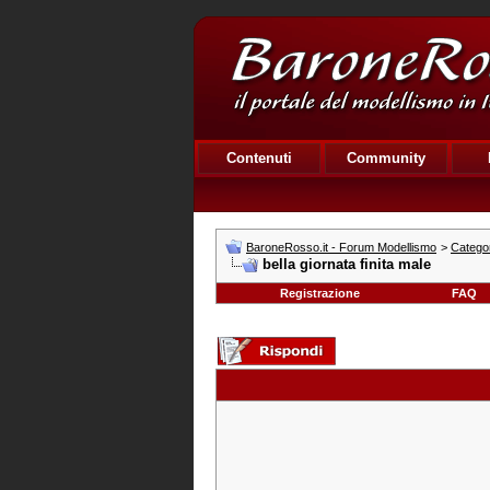
Contenuti
Community
BaroneRosso.it - Forum Modellismo
>
Categor
bella giornata finita male
Registrazione
FAQ