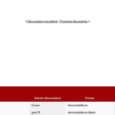
«
Discussione precedente
|
Prossima discussione
»
Autore discussione
Forum
Grava
Aeromodellismo
gmo78
Aeromodellismo Alianti