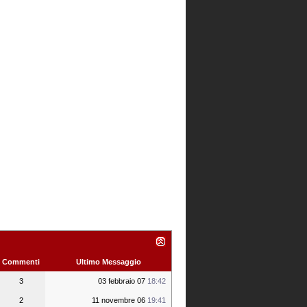
Commenti
Ultimo Messaggio
3
03 febbraio 07
18:42
2
11 novembre 06
19:41