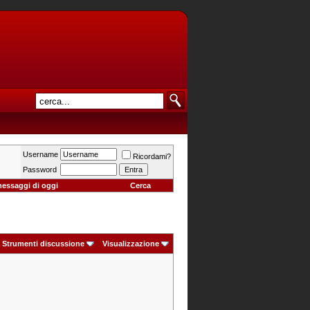
Username
Ricordami?
Password
messaggi di oggi
Cerca
Strumenti discussione
Visualizzazione