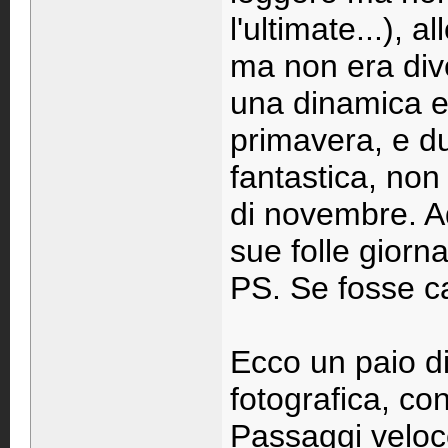
l'ultimate...), 
ma non era dive
una dinamica e
primavera, e du
fantastica, non
di novembre. A
sue folle giorna
PS. Se fosse cap
Ecco un paio di
fotografica, conv
Passaggi veloce