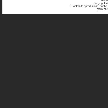
Basato
Copyright ©2
E' vietata la riproduzione, anche
www.baro