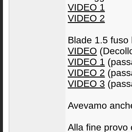
VIDEO 1
VIDEO 2
Blade 1.5 fuso
VIDEO
(Decoll
VIDEO 1
(passa
VIDEO 2
(passa
VIDEO 3
(passa
Avevamo anche 
Alla fine provo