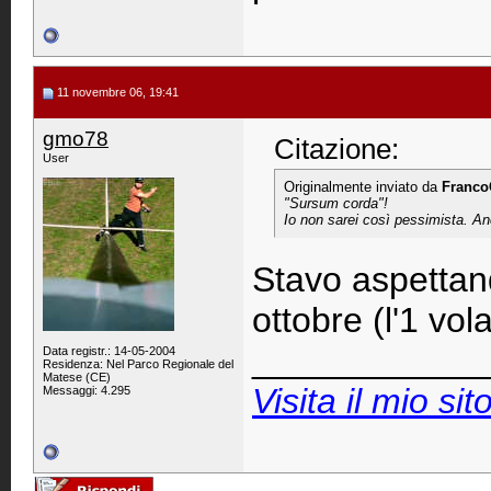
11 novembre 06, 19:41
gmo78
Citazione:
User
Originalmente inviato da
Franco
"Sursum corda"!
Io non sarei così pessimista. An
Stavo aspettan
ottobre (l'1 vo
____________
Data registr.: 14-05-2004
Residenza: Nel Parco Regionale del
Matese (CE)
Visita il mio sito
Messaggi: 4.295