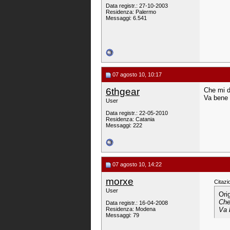
Data registr.: 27-10-2003
Residenza: Palermo
Messaggi: 6.541
07 agosto 10, 10:17
6thgear
Che mi di
Va bene 
User
Data registr.: 22-05-2010
Residenza: Catania
Messaggi: 222
07 agosto 10, 14:22
morxe
Citazi
User
Ori
Che
Data registr.: 16-04-2008
Residenza: Modena
Va 
Messaggi: 79