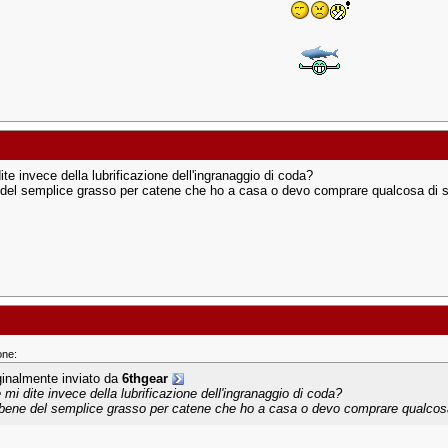
te invece della lubrificazione dell'ingranaggio di coda?
del semplice grasso per catene che ho a casa o devo comprare qualcosa di s
one:
ginalmente inviato da
6thgear
 mi dite invece della lubrificazione dell'ingranaggio di coda?
bene del semplice grasso per catene che ho a casa o devo comprare qualcosa