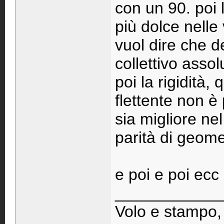
con un 90. poi 
più dolce nelle
vuol dire che d
collettivo asso
poi la rigidità,
flettente non è
sia migliore ne
parità di geome
e poi e poi ecc
____________
Volo e stampo,