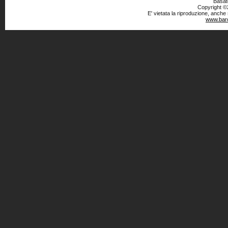
Basato
Copyright ©2
E' vietata la riproduzione, anche
www.baro