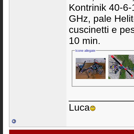
Kontrinik 40-6-
GHz, pale Helit
cuscinetti e pe
10 min.
Icone allegate
____________
Luca