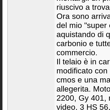
riuscivo a trova
Ora sono arriva
del mio "super
aquistando di q
carbonio e tutte
commercio.
Il telaio è in c
modificato con
cmos e una mac
allegerita. Mot
2200, Gy 401, 
video, 3 HS 56,