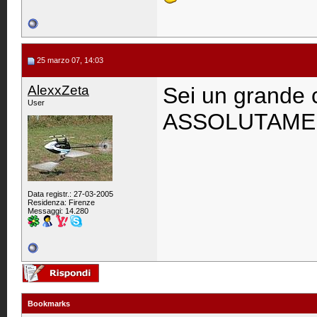
25 marzo 07, 14:03
AlexxZeta
Sei un grande 
User
ASSOLUTAMENT
Data registr.: 27-03-2005
Residenza: Firenze
Messaggi: 14.280
Bookmarks