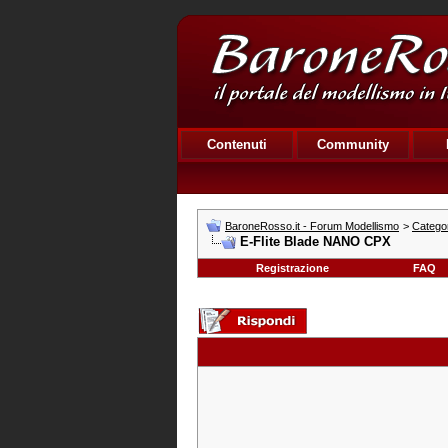
Contenuti
Community
BaroneRosso.it - Forum Modellismo
>
Categor
E-Flite Blade NANO CPX
Registrazione
FAQ