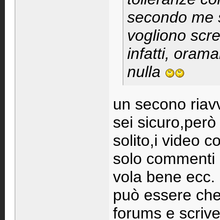
secondo me s
vogliono scre
infatti, orama
nulla
un secono riavv
sei sicuro,però
solito,i video 
solo commenti b
vola bene ecc.
può essere che 
forums e scrive