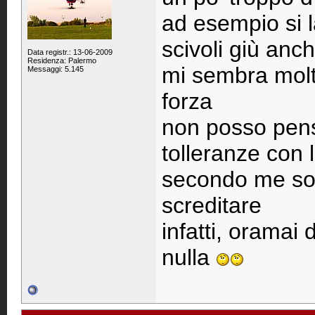
ad esempio si 
scivoli giù anc
Data registr.: 13-06-2009
Residenza: Palermo
mi sembra molto 
Messaggi: 5.145
forza
non posso pens
tolleranze con 
secondo me sono
screditare
infatti, oramai 
nulla