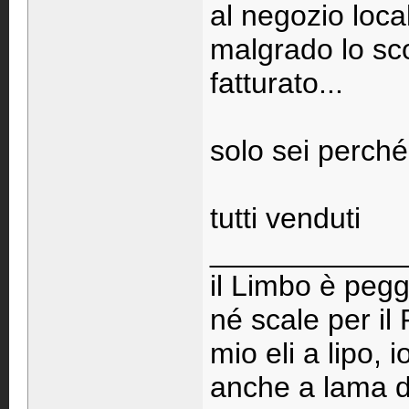
al negozio loc
malgrado lo sc
fatturato...
solo sei perché
tutti venduti
____________
il Limbo è pegg
né scale per il
mio eli a lipo, 
anche a lama d