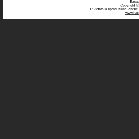
Basato
Copyright ©2
E' vietata la riproduzione, anche
www.baro