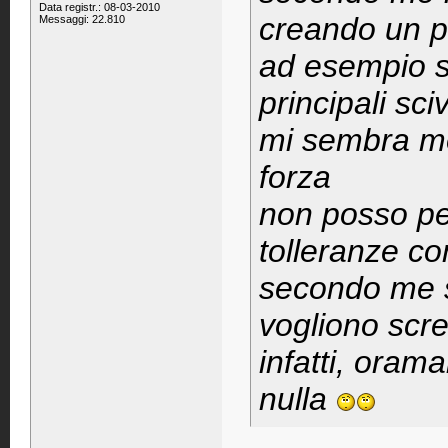
Data registr.: 08-03-2010
creando un p
Messaggi: 22.810
ad esempio s
principali sc
mi sembra mol
forza
non posso pe
tolleranze co
secondo me s
vogliono scre
infatti, orama
nulla