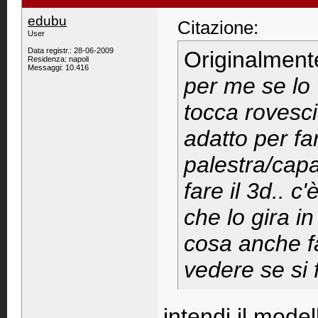
edubu
Citazione:
User
Data registr.: 28-06-2009
Originalment
Residenza: napoli
Messaggi: 10.416
per me se lo 
tocca rovesc
adatto per fa
palestra/capa
fare il 3d.. 
che lo gira 
cosa anche f
vedere se si 
intendi il model