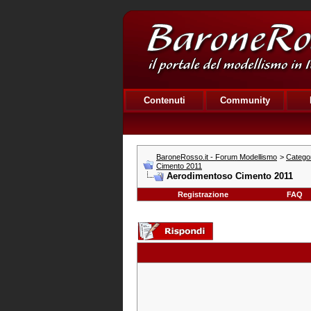
Contenuti
Community
BaroneRosso.it - Forum Modellismo
>
Catego
Cimento 2011
Aerodimentoso Cimento 2011
Registrazione
FAQ