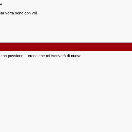
no
sta vorta sono con voi
 con passione... credo che mi iscriverò di nuovo