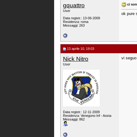
gquattro
ci so
User
ok pure 
Data registr.: 13-06-2009
Residenza: roma
Messaggi: 263
13 aprile 10, 19:03
Nick Nitro
vi seguo
User
Data registr.: 12-11-2009
Residenza: Venegono Inf - Aosta
Messaggi: 862