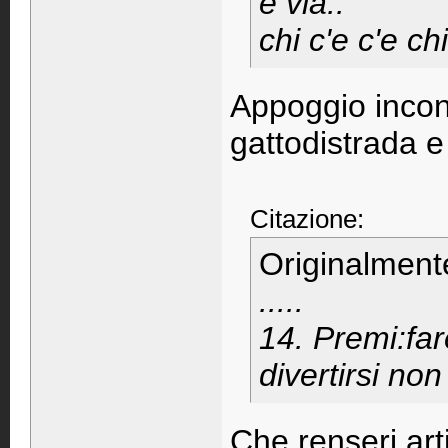
e via..
chi c'e c'e chi
Appoggio incon
gattodistrada e
Citazione:
Originalment
.....
14. Premi:far
divertirsi no
Che renseri art