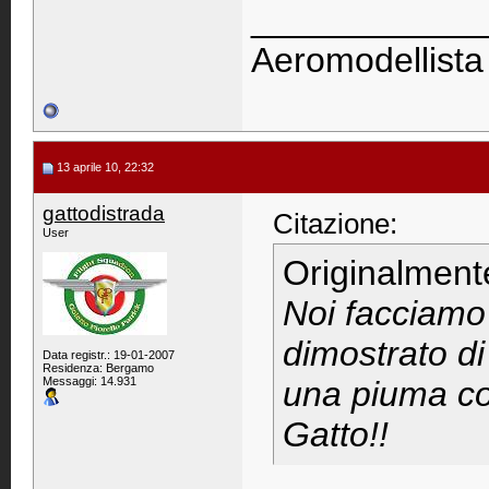
____________
Aeromodellista
13 aprile 10, 22:32
gattodistrada
Citazione:
User
Originalment
Noi facciamo
dimostrato di
Data registr.: 19-01-2007
Residenza: Bergamo
Messaggi: 14.931
una piuma con
Gatto!!