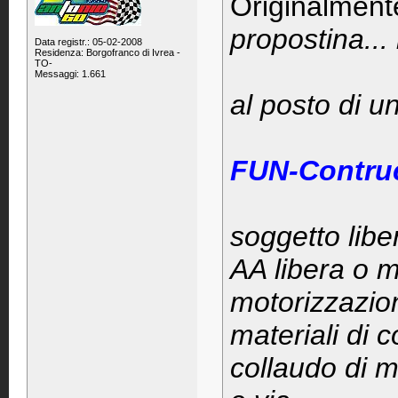
Originalment
propostina...
Data registr.: 05-02-2008
Residenza: Borgofranco di Ivrea -
TO-
Messaggi: 1.661
al posto di u
FUN-Contruc
soggetto libe
AA libera o
motorizzazion
materiali di c
collaudo di m