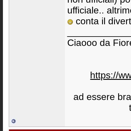
ufficiale.. altr
conta il diver
____________
Ciaooo da Fiore
https://w
ad essere bravi