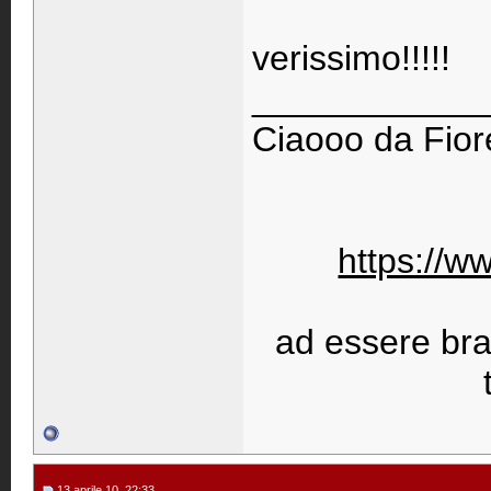
verissimo!!!!!
____________
Ciaooo da Fiore
https://w
ad essere bravi
13 aprile 10, 22:33