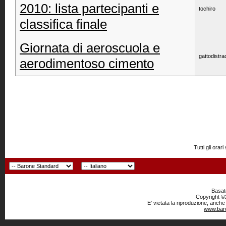
2010: lista partecipanti e
tochiro
classifica finale
Giornata di aeroscuola e
gattodistra
aerodimentoso cimento
Tutti gli or
Basato
Copyright ©2
E' vietata la riproduzione, anche
www.baro