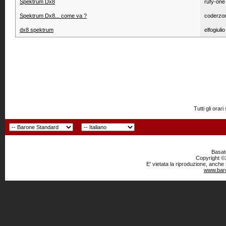
Spektrum Dx8
rufy-one
Spektrum Dx8... come va ?
coderzo
dx8 spektrum
elfogiulio
Tutti gli or
Basato
Copyright ©2
E' vietata la riproduzione, anche
www.baro