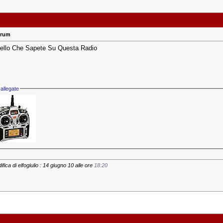
trum
ello Che Sapete Su Questa Radio
allegate
fica di elfogiulio : 14 giugno 10 alle ore
18:20