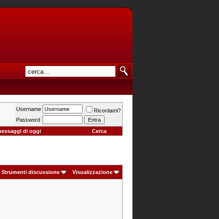
Username
Ricordami?
Password
messaggi di oggi
Cerca
Strumenti discussione
Visualizzazione