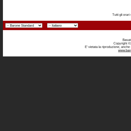
Tutti gli or
Basato
Copyright ©2
E' vietata la riproduzione, anche
www.baro