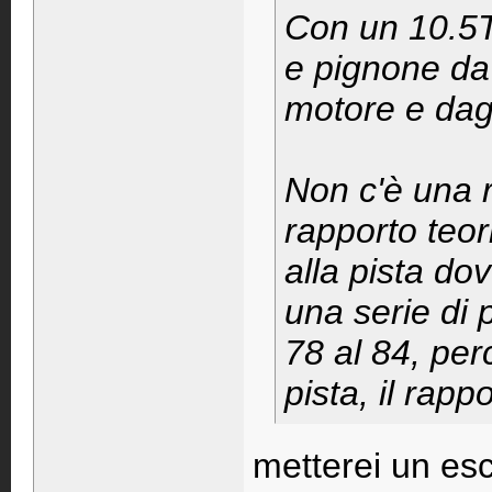
Con un 10.5T 
e pignone da
motore e dagli
Non c'è una re
rapporto teori
alla pista do
una serie di 
78 al 84, per
pista, il rap
metterei un es