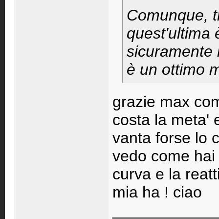
Comunque, t
quest'ultima 
sicuramente i
è un ottimo 
grazie max com
costa la meta' 
vanta forse lo 
vedo come hai d
curva e la reat
mia ha ! ciao
____________