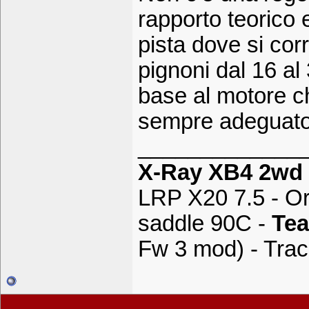
rapporto teorico e
pista dove si cor
pignoni dal 16 al
base al motore che
sempre adeguato
_____________
X-Ray XB4 2wd
LRP X20 7.5 - Or
saddle 90C -
Tea
Fw 3 mod) - Trac