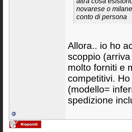
altra cosa esistono
novarese o milane
conto di persona
Allora.. io ho 
scoppio (arriva
molto forniti e
competitivi. Ho
(modello= infer
spedizione incl