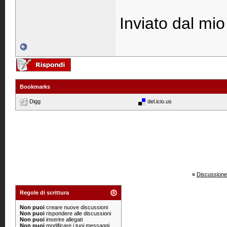
Inviato dal mio
Bookmarks
Digg
del.icio.us
«
Discussione
Regole di scrittura
Non puoi
creare nuove discussioni
Non puoi
rispondere alle discussioni
Non puoi
inserire allegati
Non puoi
modificare i tuoi messaggi