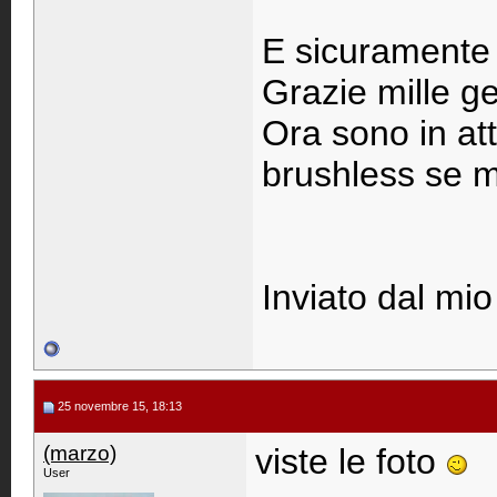
E sicuramente c
Grazie mille ge
Ora sono in att
brushless se m
Inviato dal mio
25 novembre 15, 18:13
(marzo)
viste le foto
User