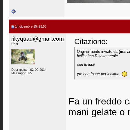
14 dicembre 15, 23:53
rikyquad@gmail.com
Citazione:
User
Originalmente inviato da
(marz
bellissima l'uscita serale.
con le luci!
Data registr.: 02-09-2014
Messaggi: 825
(se non fosse per il clima..
Fa un freddo c
mani gelate o 