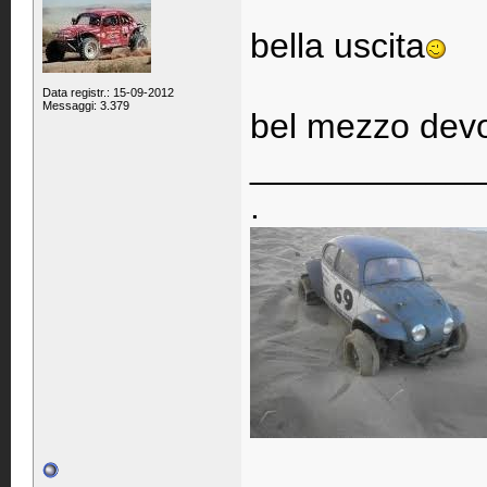
bella uscita
Data registr.: 15-09-2012
Messaggi: 3.379
bel mezzo devo
____________
.