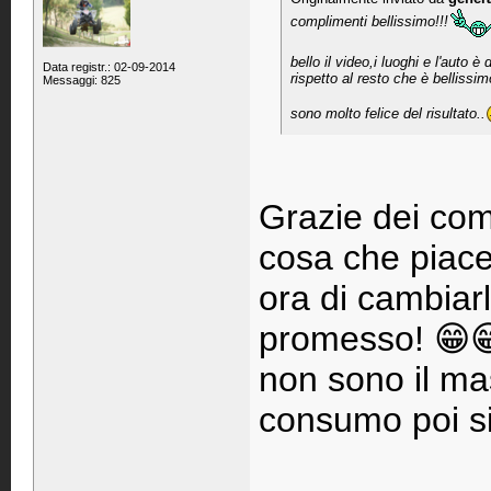
complimenti bellissimo!!!
bello il video,i luoghi e l'auto è
Data registr.: 02-09-2014
rispetto al resto che è bellissim
Messaggi: 825
sono molto felice del risultato..
Grazie dei com
cosa che piac
ora di cambiar
promesso! 😁
non sono il ma
consumo poi si