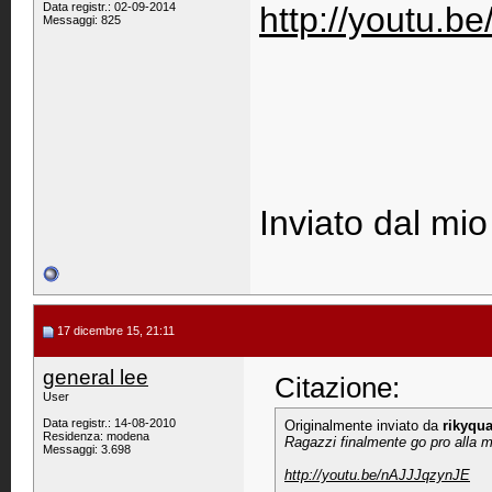
Data registr.: 02-09-2014
http://youtu.b
Messaggi: 825
Inviato dal mio
17 dicembre 15, 21:11
general lee
Citazione:
User
Data registr.: 14-08-2010
Originalmente inviato da
rikyqu
Residenza: modena
Ragazzi finalmente go pro alla ma
Messaggi: 3.698
http://youtu.be/nAJJJqzynJE