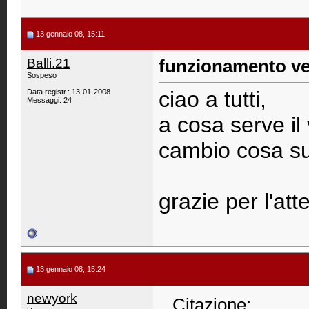
13 gennaio 08, 15:11
Balli.21
funzionamento ve
Sospeso
ciao a tutti,
Data registr.: 13-01-2008
Messaggi: 24
a cosa serve il
cambio cosa s
grazie per l'at
13 gennaio 08, 15:24
newyork
Citazione: