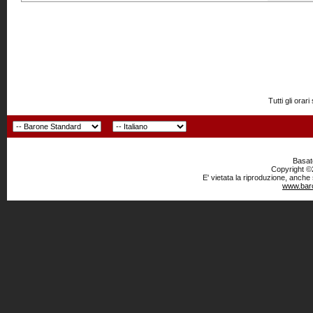
Tutti gli or
Basato
Copyright ©2
E' vietata la riproduzione, anche
www.baro