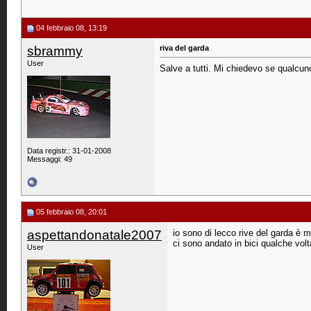
04 febbraio 08, 13:19
sbrammy
riva del garda
User
Salve a tutti. Mi chiedevo se qualcun
Data registr.: 31-01-2008
Messaggi: 49
05 febbraio 08, 20:01
aspettandonatale2007
io sono di lecco rive del garda è 
ci sono andato in bici qualche volt
User