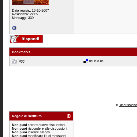
Data registr.: 13-10-2007
Residenza: lecco
Messaggi: 330
Bookmarks
Digg
del.icio.us
«
Discussione
Regole di scrittura
Non puoi
creare nuove discussioni
Non puoi
rispondere alle discussioni
Non puoi
inserire allegati
Non puoi
modificare i tuoi messaggi