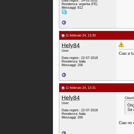
Data registr.: 14-01-2011
Residenza: argenta (FE)
Messaggi: 812
11 febbraio 24, 13:30
Hely84
User
Ciao a tu
Data registr.: 22-07-2018
Residenza: Italia
Messaggi: 206
11 febbraio 24, 13:31
Hely84
Citazi
User
Ori
Se 
Data registr.: 22-07-2018
Residenza: Italia
Messaggi: 206
Ciao no e