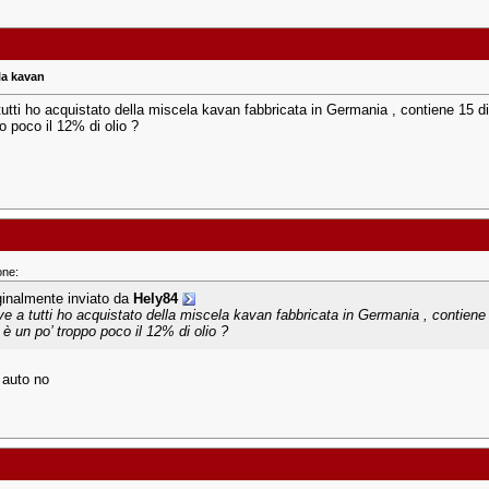
la kavan
utti ho acquistato della miscela kavan fabbricata in Germania , contiene 15 di 
o poco il 12% di olio ?
one:
ginalmente inviato da
Hely84
ve a tutti ho acquistato della miscela kavan fabbricata in Germania , contiene 1
 è un po’ troppo poco il 12% di olio ?
 auto no