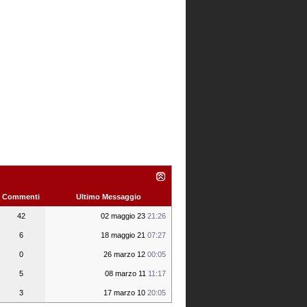
Commenti
Ultimo Messaggio
42
02 maggio 23
21:26
6
18 maggio 21
07:27
0
26 marzo 12
00:05
5
08 marzo 11
11:17
3
17 marzo 10
20:05