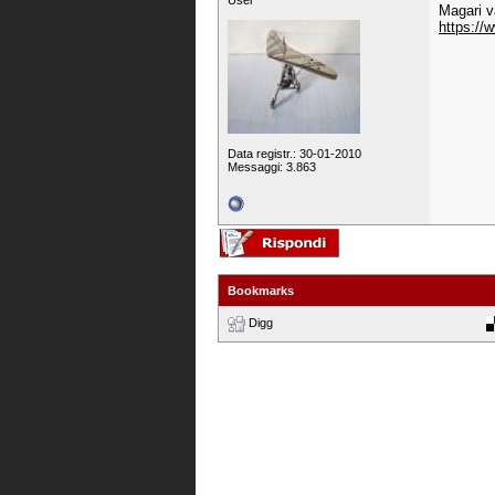
User
Magari v
https://
Data registr.: 30-01-2010
Messaggi: 3.863
Bookmarks
Digg