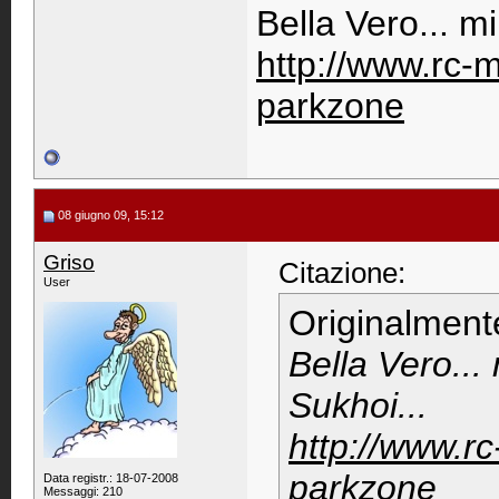
Bella Vero... m
http://www.rc-
parkzone
08 giugno 09, 15:12
Griso
Citazione:
User
Originalment
Bella Vero...
Sukhoi...
http://www.r
parkzone
Data registr.: 18-07-2008
Messaggi: 210