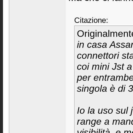
Citazione:
Originalment
in casa Assan
connettori s
coi mini Jst 
per entrambe
singola è di 
Io la uso sul 
range a manda
visibilità, e