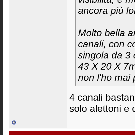
ancora più lo
Molto bella 
canali, con c
singola da 3
43 X 20 X 7m
non l'ho mai 
4 canali bastan
solo alettoni e 