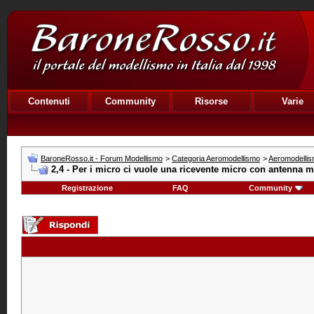
Contenuti
Community
Risorse
Varie
BaroneRosso.it - Forum Modellismo
>
Categoria Aeromodellismo
>
Aeromodellis
2,4 - Per i micro ci vuole una ricevente micro con antenna m
Registrazione
FAQ
Community