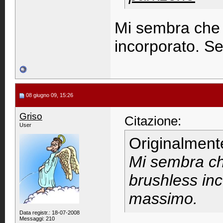
Mi sembra che 
incorporato. Se
08 giugno 09, 15:26
Griso
Citazione:
User
Originalment
Mi sembra ch
brushless inc
massimo.
Data registr.: 18-07-2008
Messaggi: 210